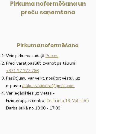
Pirkuma noformēšana un
preču saņemšana
Pirkuma noformēšana
Veic pirkumu sadaļā
Preces
Preci varat pasūtīt, zvanot pa tālruni
+371 27 277 766
Pasūtījumu var veikt, nosūtot vēstuli uz
e-pastu
alakris.valmiera@gmail.com
Var iegādāties uz vietas
-
Fizioterapijas centrā,
Cēsu ielā 19, Valmierā
Darba laikā no 10:00 - 17:00