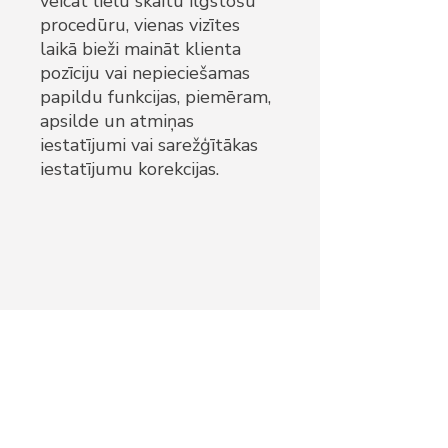
veicat lielu skaitu ilgstošu
procedūru, vienas vizītes
laikā bieži maināt klienta
pozīciju vai nepieciešamas
papildu funkcijas, piemēram,
apsilde un atmiņas
iestatījumi vai sarežģītākas
iestatījumu korekcijas.