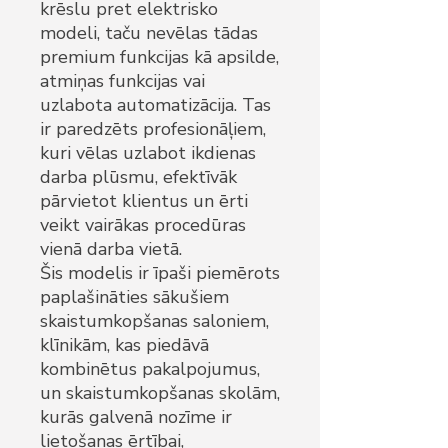
krēslu pret elektrisko
modeli, taču nevēlas tādas
premium funkcijas kā apsilde,
atmiņas funkcijas vai
uzlabota automatizācija. Tas
ir paredzēts profesionāļiem,
kuri vēlas uzlabot ikdienas
darba plūsmu, efektīvāk
pārvietot klientus un ērti
veikt vairākas procedūras
vienā darba vietā.
Šis modelis ir īpaši piemērots
paplašināties sākušiem
skaistumkopšanas saloniem,
klīnikām, kas piedāvā
kombinētus pakalpojumus,
un skaistumkopšanas skolām,
kurās galvenā nozīme ir
lietošanas ērtībai,