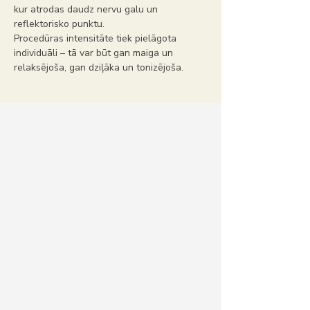
kur atrodas daudz nervu galu un 
reflektorisko punktu.
Procedūras intensitāte tiek pielāgota 
individuāli – tā var būt gan maiga un 
relaksējoša, gan dziļāka un tonizējoša.