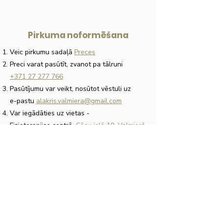
Pirkuma noformēšana
Veic pirkumu sadaļā
Preces
Preci varat pasūtīt, zvanot pa tālruni
+371 27 277 766
Pasūtījumu var veikt, nosūtot vēstuli uz
e-pastu
alakris.valmiera@gmail.com
Var iegādāties uz vietas
-
Fizioterapijas centrā,
Cēsu ielā 19, Valmierā
Darba laikā no 10:00 - 17:00
Apmaksa