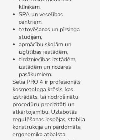
klīnikām,
SPA un veselības
centriem,
tetovēšanas un pīrsinga
studijām,
apmācību skolām un
izglītības iestādēm,
tirdzniecības izstādēm,
izstādēm un nozares
pasākumiem.
Selia PRO 4 ir profesionāls
kosmetologa krēsls, kas
izstrādāts, lai nodrošinātu
procedūru precizitāti un
atkārtojamību. Uzlabotās
regulēšanas iespējas, stabila
konstrukcija un pārdomāta
ergonomika atbalsta