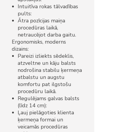
Intuitīva rokas tālvadības
pults:
Ātra pozīcijas maiņa
procedūras laikā,
netraucējot darba gaitu.
Ergonomisks, moderns
dizains:
Pareizi izliekts sēdeklis,
atzveltne un kāju balsts
nodrošina stabilu ķermeņa
atbalstu un augstu
komfortu pat ilgstošu
procedūru laikā.
Regulējams galvas balsts
(līdz 14 cm):
Ļauj pielāgoties klienta
ķermeņa formai un
veicamās procedūras