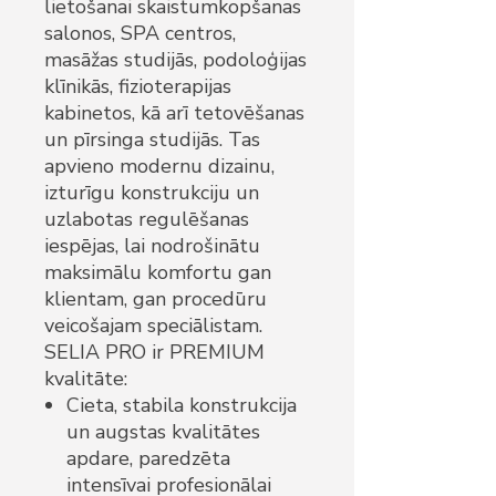
lietošanai skaistumkopšanas
salonos, SPA centros,
masāžas studijās, podoloģijas
klīnikās, fizioterapijas
kabinetos, kā arī tetovēšanas
un pīrsinga studijās. Tas
apvieno modernu dizainu,
izturīgu konstrukciju un
uzlabotas regulēšanas
iespējas, lai nodrošinātu
maksimālu komfortu gan
klientam, gan procedūru
veicošajam speciālistam.
SELIA PRO ir PREMIUM
kvalitāte:
Cieta, stabila konstrukcija
un augstas kvalitātes
apdare, paredzēta
intensīvai profesionālai