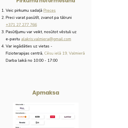
Pirkuma noformēšana
Veic pirkumu sadaļā
Preces
Preci varat pasūtīt, zvanot pa tālruni
+371 27 277 766
Pasūtījumu var veikt, nosūtot vēstuli uz
e-pastu
alakris.valmiera@gmail.com
Var iegādāties uz vietas
-
Fizioterapijas centrā,
Cēsu ielā 19, Valmierā
Darba laikā no 10:00 - 17:00
Apmaksa