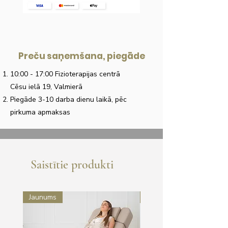
Preču saņemšana, piegāde
10:00 - 17:00 Fizioterapijas centrā
Cēsu ielā 19, Valmierā
Piegāde 3-10 darba dienu laikā, pēc
pirkuma apmaksas
Saistītie produkti
Jaunums
Jaunums