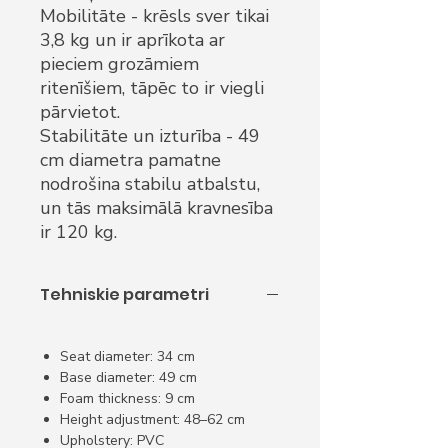
Mobilitāte - krēsls sver tikai
3,8 kg un ir aprīkota ar
pieciem grozāmiem
ritenīšiem, tāpēc to ir viegli
pārvietot.
Stabilitāte un izturība - 49
cm diametra pamatne
nodrošina stabilu atbalstu,
un tās maksimālā kravnesība
ir 120 kg.
Tehniskie parametri
Seat diameter: 34 cm
Base diameter: 49 cm
Foam thickness: 9 cm
Height adjustment: 48–62 cm
Upholstery: PVC