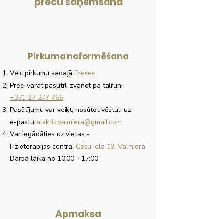
preču saņemšana
Pirkuma noformēšana
Veic pirkumu sadaļā
Preces
Preci varat pasūtīt, zvanot pa tālruni
+371 27 277 766
Pasūtījumu var veikt, nosūtot vēstuli uz
e-pastu
alakris.valmiera@gmail.com
Var iegādāties uz vietas
-
Fizioterapijas centrā,
Cēsu ielā 19, Valmierā
Darba laikā no 10:00 - 17:00
Apmaksa