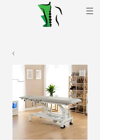
Alakris fizioterapijas
centrs Valmierā