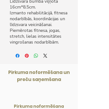
Līdzsvara bumba viļņota
16cm*8.5cm.
Izmanto rehabilitācijā, fitnesa
nodarbībās, koordinācijas un
līdzsvara veicināšanai.
Piemērotas fitnesa, jogas,
stretch, lielas intensitātes
vingrošanas nodarbībām.
Pirkuma noformēšana un
preču saņemšana
Pirkuma noformēšana