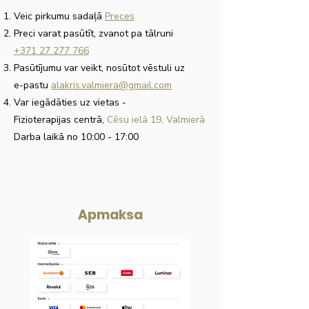
Veic pirkumu sadaļā
Preces
Preci varat pasūtīt, zvanot pa tālruni
+371 27 277 766
Pasūtījumu var veikt, nosūtot vēstuli uz
e-pastu
alakris.valmiera@gmail.com
Var iegādāties uz vietas
-
Fizioterapijas centrā,
Cēsu ielā 19, Valmierā
Darba laikā no 10:00 - 17:00
Apmaksa