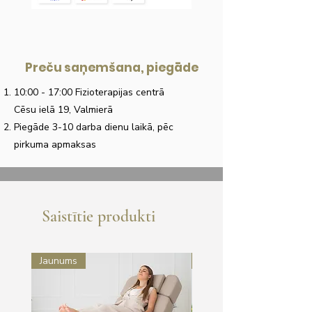
Preču saņemšana, piegāde
10:00 - 17:00 Fizioterapijas centrā
Cēsu ielā 19, Valmierā
Piegāde 3-10 darba dienu laikā, pēc
pirkuma apmaksas
Saistītie produkti
Jaunums
Jaunums