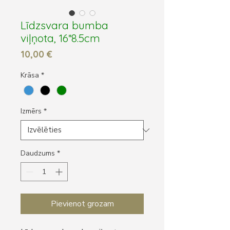
Līdzsvara bumba
viļņota, 16*8.5cm
Cena
10,00 €
Krāsa
*
Izmērs
*
Daudzums
*
Pievienot grozam