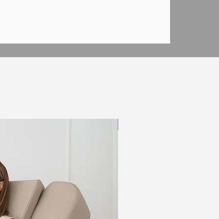
Jaunums