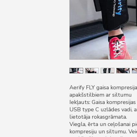
Aerify FLY gaisa kompresija
apakšstilbiem ar siltumu
Iekļauts: Gaisa kompresijas
USB type C uzlādes vadi, a
lietotāja rokasgrāmata.
Viegla, ērta un ceļošanai p
kompresiju un siltumu. Vei