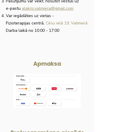
Pasūtījumu var veikt, nosūtot vēstuli uz
e-pastu
alakris.valmiera@gmail.com
Var iegādāties uz vietas
-
Fizioterapijas centrā,
Cēsu ielā 19, Valmierā
Darba laikā no 10:00 - 17:00
Apmaksa