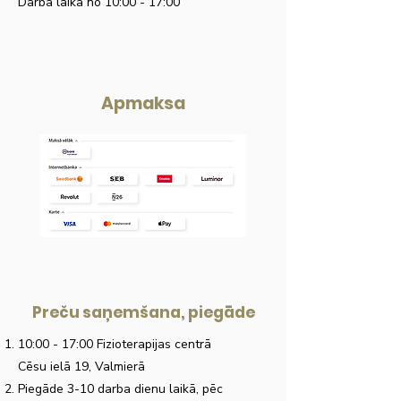
Darba laikā no 10:00 - 17:00
Apmaksa
Preču saņemšana, piegāde
10:00 - 17:00 Fizioterapijas centrā
Cēsu ielā 19, Valmierā
Piegāde 3-10 darba dienu laikā, pēc