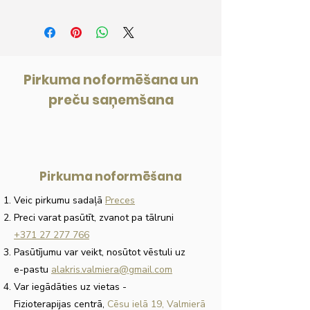
Pirkuma noformēšana un
preču saņemšana
Pirkuma noformēšana
Veic pirkumu sadaļā
Preces
Preci varat pasūtīt, zvanot pa tālruni
+371 27 277 766
Pasūtījumu var veikt, nosūtot vēstuli uz
e-pastu
alakris.valmiera@gmail.com
Var iegādāties uz vietas
-
Fizioterapijas centrā,
Cēsu ielā 19, Valmierā