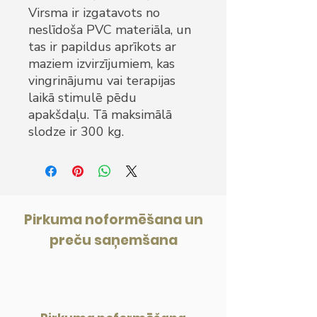
Virsma ir izgatavots no
neslīdoša PVC materiāla, un
tas ir papildus aprīkots ar
maziem izvirzījumiem, kas
vingrinājumu vai terapijas
laikā stimulē pēdu
apakšdaļu. Tā maksimālā
slodze ir 300 kg.
Pirkuma noformēšana un
preču saņemšana