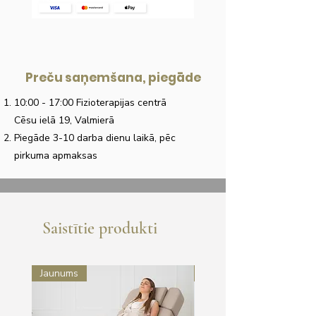
Preču saņemšana, piegāde
10:00 - 17:00 Fizioterapijas centrā
Cēsu ielā 19, Valmierā
Piegāde 3-10 darba dienu laikā, pēc
pirkuma apmaksas
Saistītie produkti
Jaunums
Jaunums