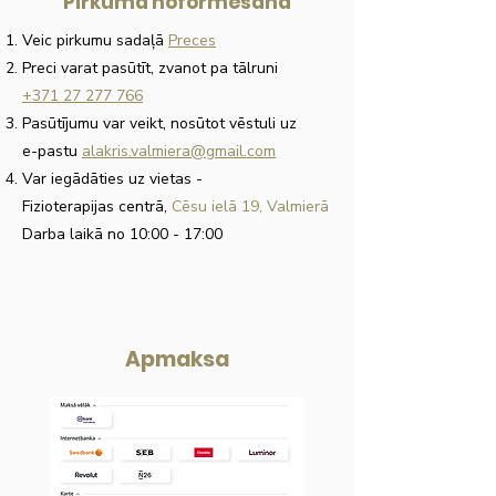
Pirkuma noformēšana
Veic pirkumu sadaļā
Preces
Preci varat pasūtīt, zvanot pa tālruni
+371 27 277 766
Pasūtījumu var veikt, nosūtot vēstuli uz
e-pastu
alakris.valmiera@gmail.com
Var iegādāties uz vietas
-
Fizioterapijas centrā,
Cēsu ielā 19, Valmierā
Darba laikā no 10:00 - 17:00
Apmaksa