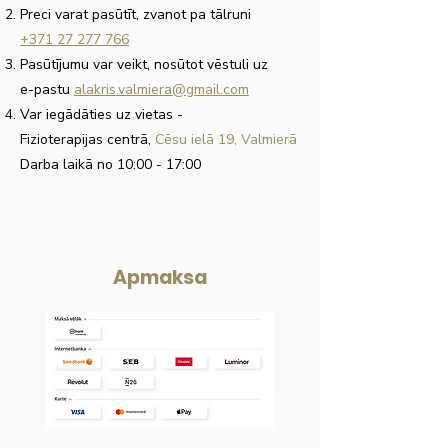
Preci varat pasūtīt, zvanot pa tālruni
+371 27 277 766
Pasūtījumu var veikt, nosūtot vēstuli uz
e-pastu
alakris.valmiera@gmail.com
Var iegādāties uz vietas
-
Fizioterapijas centrā,
Cēsu ielā 19, Valmierā
Darba laikā no 10:00 - 17:00
Apmaksa