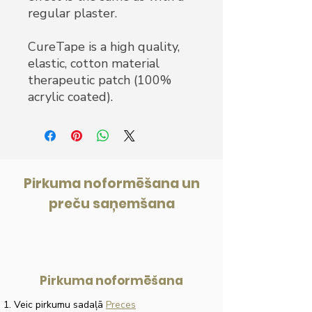
regular plaster.
CureTape is a high quality,
elastic, cotton material
therapeutic patch (100%
acrylic coated).
Pirkuma noformēšana un
preču saņemšana
Pirkuma noformēšana
Veic pirkumu sadaļā
Preces