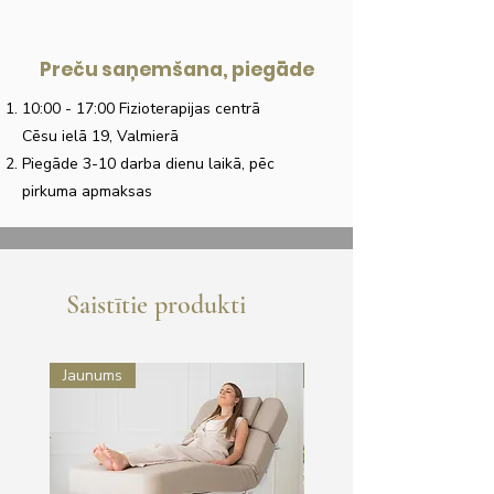
Preču saņemšana, piegāde
10:00 - 17:00 Fizioterapijas centrā
Cēsu ielā 19, Valmierā
Piegāde 3-10 darba dienu laikā, pēc
pirkuma apmaksas
Saistītie produkti
Jaunums
Jaunums