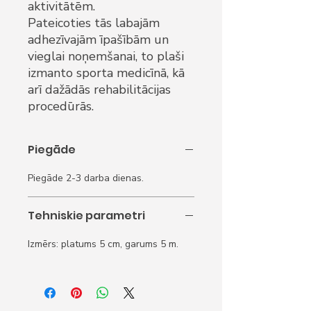
aktivitātēm.
Pateicoties tās labajām
adhezīvajām īpašībām un
vieglai noņemšanai, to plaši
izmanto sporta medicīnā, kā
arī dažādās rehabilitācijas
procedūrās.
Piegāde
Piegāde 2-3 darba dienas.
Tehniskie parametri
Izmērs: platums 5 cm, garums 5 m.