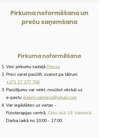
Pirkuma noformēšana un
preču saņemšana
Pirkuma noformēšana
Veic pirkumu sadaļā
Preces
Preci varat pasūtīt, zvanot pa tālruni
+371 27 277 766
Pasūtījumu var veikt, nosūtot vēstuli uz
e-pastu
alakris.valmiera@gmail.com
Var iegādāties uz vietas
-
Fizioterapijas centrā,
Cēsu ielā 19, Valmierā
Darba laikā no 10:00 - 17:00